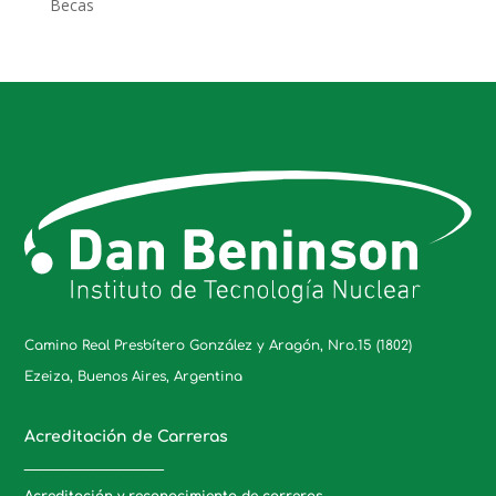
Becas
Camino Real Presbítero González y Aragón, Nro.15 (1802)
Ezeiza, Buenos Aires, Argentina
Acreditación de Carreras
_____________________
Acreditación y reconocimiento de carreras