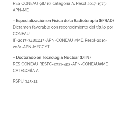
RES CONEAU 98/16, categoría A, Resol 2017-1575-
APN-ME.
– Especialización en Física de la Radioterapia (EFRAD)
Dictamen favorable con reconocimiento del título por
CONEAU
IF-2017-34861113-APN-CONEAU #ME. Resol-2019-
2081-APN-MECCYT
– Doctorado en Tecnología Nuclear (DTN)
RES CONEAU RESFC-2021-493-APN-CONEAU#ME,
CATEGORÍA A
RSPU 345-22