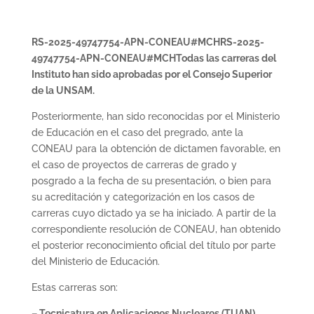
RS-2025-49747754-APN-
CONEAU
#MCHRS-2025-
49747754-APN-
CONEAU
#
MCH
Todas las carreras del
Instituto han sido aprobadas por el Consejo Superior
de la UNSAM.
Posteriormente, han sido reconocidas por el Ministerio
de Educación en el caso del pregrado, ante la
CONEAU para la obtención de dictamen favorable, en
el caso de proyectos de carreras de grado y
posgrado a la fecha de su presentación, o bien para
su acreditación y categorización en los casos de
carreras cuyo dictado ya se ha iniciado. A partir de la
correspondiente resolución de CONEAU, han obtenido
el posterior reconocimiento oficial del título por parte
del Ministerio de Educación.
Estas carreras son:
– Tecnicatura en Aplicaciones Nucleares (TUAN)