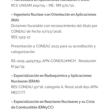
RCS UNSAM 209/09 – ME- RM 570/10.
– Ingeniería Nuclear con Orientación en Aplicaciones
(INA)
Dictamen favorable con reconocimiento del título por
CONEAU de fecha 07/03/2016.
RES 1323-17
Presentación a CONEAU 2023 para su acreditación y
categorización
RS-2025-49747754-APN-
CONEAU
#
MCH
Resolución
N°94/25
– Especialización en Radioquímica y Aplicaciones
Nucleares (ERAN)
RES CONEAU 97/16, categoría A, Resol 2018-822-APN-
MECCYT.
– Especialización en Reactores Nucleares y su Ciclo
de Combustible (ERNyCC)