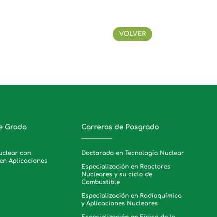
VOLVER
e Grado
Carreras de Posgrado
uclear con
Doctorado en Tecnología Nuclear
en Aplicaciones
Especialización en Reactores
Nucleares y su ciclo de
Combustible
Especialización en Radioquímica
y Aplicaciones Nucleares
Especialización en Física de la