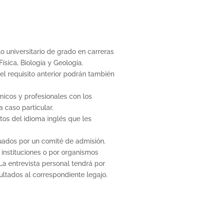
lo universitario de grado en carreras
ísica, Biología y Geología.
l requisito anterior podrán también
icos y profesionales con los
 caso particular.
os del idioma inglés que les
uados por un comité de admisión.
 instituciones o por organismos
La entrevista personal tendrá por
ultados al correspondiente legajo.