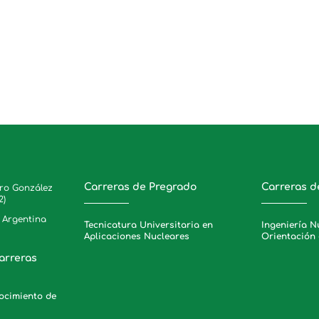
Carreras de Pregrado
Carreras d
ero González
2)
, Argentina
Tecnicatura Universitaria en
Ingeniería N
Aplicaciones Nucleares
Orientación 
arreras
nocimiento de