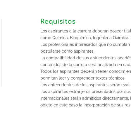
Requisitos
Los aspirantes a la carrera deberán poseer títu
como Química, Bioquímica, Ingeniería Química, F
Los profesionales interesados que no cumplan e
postularse como aspirantes.
La compatibilidad de sus antecedentes académ
contenidos de la carrera será analizada en cada
Todos los aspirantes deberán tener conocimient
permitan leer y comprender textos técnicos.
Los antecedentes de los aspirantes serán eval
Los aspirantes extranjeros presentados por sus
internacionales serán admitidos directamente. 
objeto en este caso la incorporación de sus res