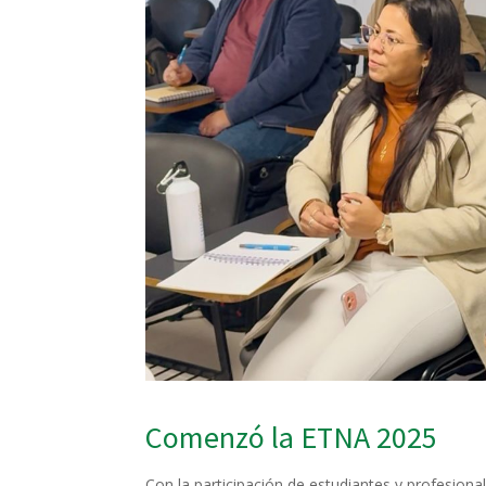
Comenzó la ETNA 2025
Con la participación de estudiantes y profesiona