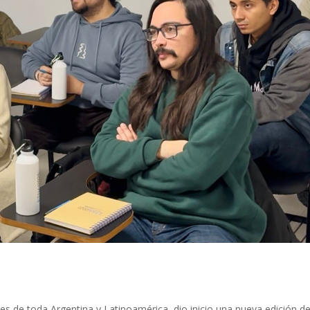
les de toda Argentina y Latinoamérica, dio inicio una nueva edición de