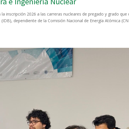
ra e Ingeniería Nuclear
 la inscripción 2026 a las carreras nucleares de pregado y grado que 
n (IDB), dependiente de la Comisión Nacional de Energía Atómica (C