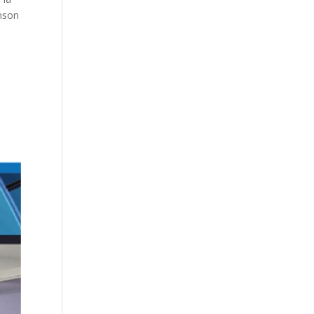
inson