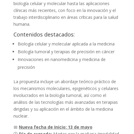
biología celular y molecular hasta las aplicaciones
clínicas más recientes, con foco en la innovación y el
trabajo interdisciplinario en áreas críticas para la salud
humana.
Contenidos destacados:
Biología celular y molecular aplicada a la medicina
Biología tumoral y terapias de precisión en cáncer
Innovaciones en nanomedicina y medicina de
precisión
La propuesta incluye un abordaje teórico-práctico de
los mecanismos moleculares, epigenéticos y celulares
involucrados en la biología tumoral, así como el
análisis de las tecnologías más avanzadas en terapias
dirigidas y su aplicación en el ámbito de la medicina
nuclear.
📅
Nueva fecha de
Inicio: 13 de mayo
🕒
Día de cursada:
Martes por la mañana (modalidad