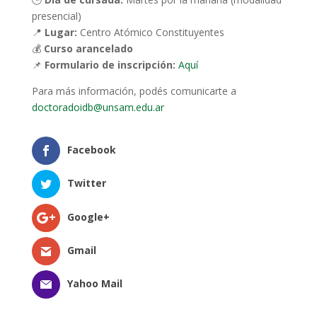
presencial)
📍
Lugar:
Centro Atómico Constituyentes
💰
Curso arancelado
📌
Formulario de inscripción:
Aquí
Para más información, podés comunicarte a
doctoradoidb@unsam.edu.ar
Facebook
Twitter
Google+
Gmail
Yahoo Mail