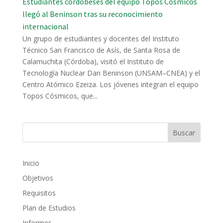
Estudiantes cordobeses del equipo Topos Cósmicos
llegó al Beninson tras su reconocimiento
internacional
Un grupo de estudiantes y docentes del Instituto
Técnico San Francisco de Asís, de Santa Rosa de
Calamuchita (Córdoba), visitó el Instituto de
Tecnología Nuclear Dan Beninson (UNSAM–CNEA) y el
Centro Atómico Ezeiza. Los jóvenes integran el equipo
Topos Cósmicos, que...
Inicio
Objetivos
Requisitos
Plan de Estudios
Informes