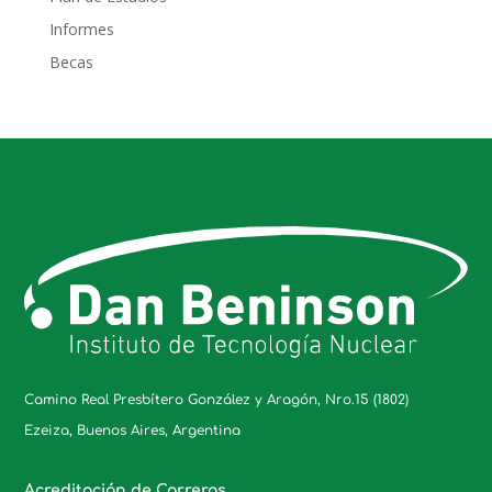
Informes
Becas
Camino Real Presbítero González y Aragón, Nro.15 (1802)
Ezeiza, Buenos Aires, Argentina
Acreditación de Carreras