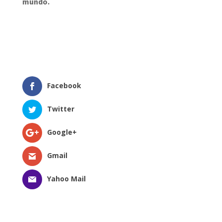
mundo.
Facebook
Twitter
Google+
Gmail
Yahoo Mail