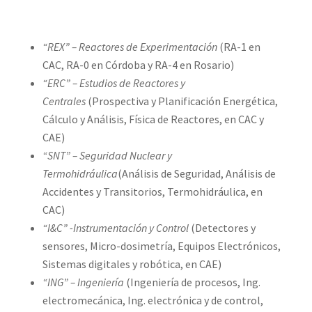
“REX” – Reactores de Experimentación
(RA-1 en
CAC, RA-0 en Córdoba y RA-4 en Rosario)
“ERC” – Estudios de Reactores y
Centrales
(Prospectiva y Planificación Energética,
Cálculo y Análisis, Física de Reactores, en CAC y
CAE)
“SNT” – Seguridad Nuclear y
Termohidráulica
(Análisis de Seguridad, Análisis de
Accidentes y Transitorios, Termohidráulica, en
CAC)
“I&C” -Instrumentación y Control
(Detectores y
sensores, Micro-dosimetría, Equipos Electrónicos,
Sistemas digitales y robótica, en CAE)
“ING” – Ingeniería
(Ingeniería de procesos, Ing.
electromecánica, Ing. electrónica y de control,