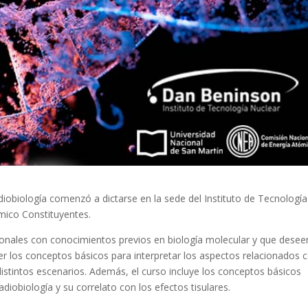
diobiología comenzó a dictarse en la sede del Instituto de Tecnología
mico Constituyentes.
onales con conocimientos previos en biología molecular y que desee
er los conceptos básicos para interpretar los aspectos relacionados 
 distintos escenarios. Además, el curso incluye los conceptos básicos
iobiología y su correlato con los efectos tisulares.