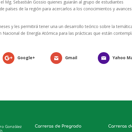
y el Mg. Sebastián Gossio quienes guiarán al grupo de estudiantes
 de países de la región para acercarlos a los conocimientos y avances
ses y les permitirá tener una un desarrollo teórico sobre la temátic
ón Nacional de Energía Atómica para las prácticas que están contemp
Google+
Gmail
Yahoo Ma
Carreras de Pregrado
Carreras d
ero González
2)