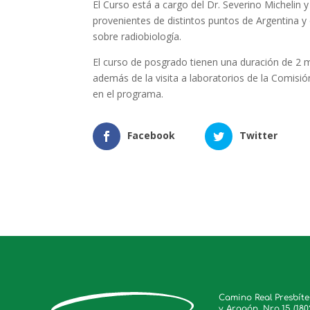
El Curso está a cargo del Dr. Severino Michelin 
provenientes de distintos puntos de Argentina y
sobre radiobiología.
El curso de posgrado tienen una duración de 2 me
además de la visita a laboratorios de la Comisi
en el programa.
Facebook
Twitter
Camino Real Presbít
y Aragón, Nro.15 (180