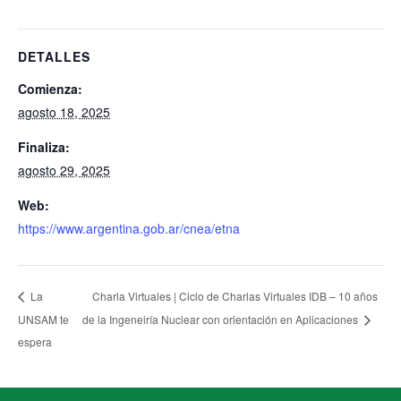
DETALLES
Comienza:
agosto 18, 2025
Finaliza:
agosto 29, 2025
Web:
https://www.argentina.gob.ar/cnea/etna
Charla Virtuales | Ciclo de Charlas Virtuales IDB – 10 años
La
UNSAM te
de la Ingeneiría Nuclear con orientación en Aplicaciones
espera