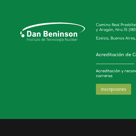
Camino Real Presbít
y Aragón, Nro.15 (180
Ezeiza, Buenos Aires
Acreditación de C
_____________________
Acreditación y reco
carreras
Inscripciones