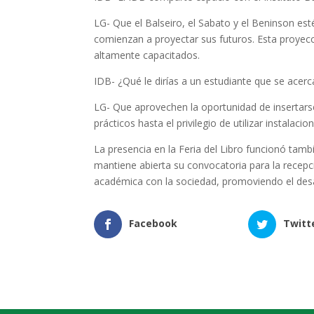
LG- Que el Balseiro, el Sabato y el Beninson es
comienzan a proyectar sus futuros. Esta proyecci
altamente capacitados.
IDB- ¿Qué le dirías a un estudiante que se acerca
LG- Que aprovechen la oportunidad de insertars
prácticos hasta el privilegio de utilizar instalaci
La presencia en la Feria del Libro funcionó ta
mantiene abierta su convocatoria para la recepci
académica con la sociedad, promoviendo el desarr
Facebook
Twitt