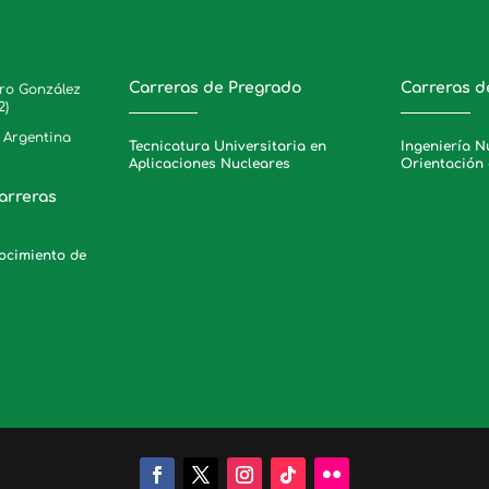
Carreras de Pregrado
Carreras d
ero González
2)
, Argentina
Tecnicatura Universitaria en
Ingeniería N
Aplicaciones Nucleares
Orientación 
arreras
nocimiento de