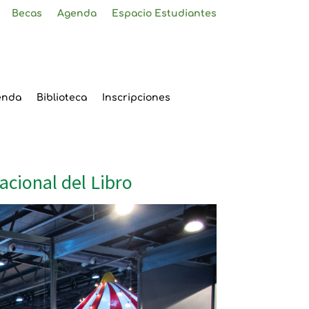
Becas
Agenda
Espacio Estudiantes
enda
Biblioteca
Inscripciones
nacional del Libro