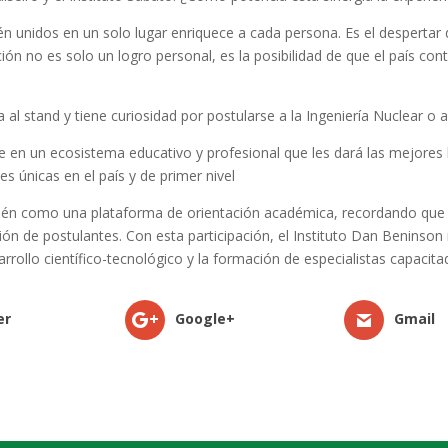
tén unidos en un solo lugar enriquece a cada persona. Es el desperta
ón no es solo un logro personal, es la posibilidad de que el país co
 al stand y tiene curiosidad por postularse a la Ingeniería Nuclear o 
e en un ecosistema educativo y profesional que les dará las mejores
ones únicas en el país y de primer nivel
mbién como una plataforma de orientación académica, recordando que
ón de postulantes. Con esta participación, el Instituto Dan Beninson 
ollo científico-tecnológico y la formación de especialistas capacitad
er
Google+
Gmail