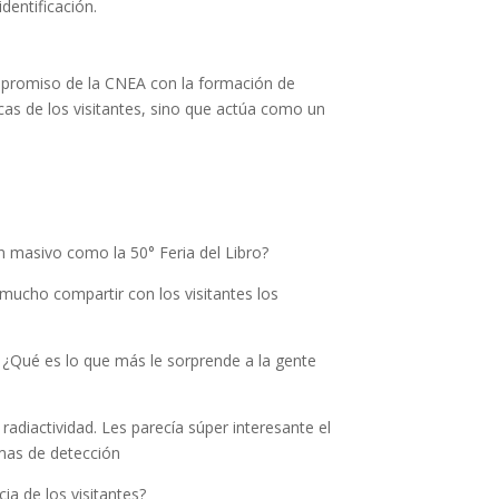
dentificación.
promiso de la CNEA con la formación de
cas de los visitantes, sino que actúa como un
n masivo como la 50° Feria del Libro?
é mucho compartir con los visitantes los
o. ¿Qué es lo que más le sorprende a la gente
adiactividad. Les parecía súper interesante el
emas de detección
ia de los visitantes?