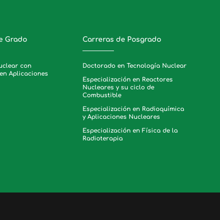
e Grado
Carreras de Posgrado
uclear con
Doctorado en Tecnología Nuclear
en Aplicaciones
Especialización en Reactores
Nucleares y su ciclo de
Combustible
Especialización en Radioquímica
y Aplicaciones Nucleares
Especialización en Física de la
Radioterapia