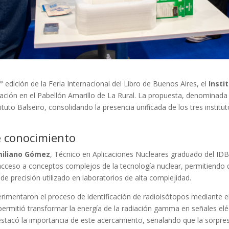
 edición de la Feria Internacional del Libro de Buenos Aires, el
Insti
gación en el Pabellón Amarillo de La Rural. La propuesta, denominad
ituto Balseiro, consolidando la presencia unificada de los tres institu
e conocimiento
iliano Gómez
, Técnico en Aplicaciones Nucleares graduado del IDB
l acceso a conceptos complejos de la tecnología nuclear, permitiendo 
de precisión utilizado en laboratorios de alta complejidad.
perimentaron el proceso de identificación de radioisótopos mediante 
permitió transformar la energía de la radiación gamma en señales elé
estacó la importancia de este acercamiento, señalando que la sorpresa