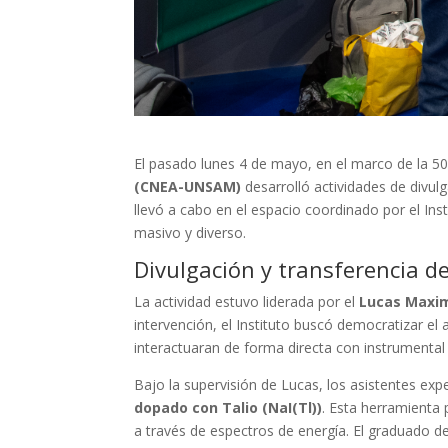
El pasado lunes 4 de mayo, en el marco de la 50°
(CNEA-UNSAM)
desarrolló actividades de divul
llevó a cabo en el espacio coordinado por el Inst
masivo y diverso.
Divulgación y transferencia d
La actividad estuvo liderada por el
Lucas Maxim
intervención, el Instituto buscó democratizar e
interactuaran de forma directa con instrumental 
Bajo la supervisión de Lucas, los asistentes ex
dopado con Talio (NaI(Tl))
. Esta herramienta 
a través de espectros de energía. El graduado d