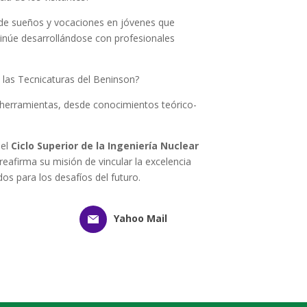
r de sueños y vocaciones en jóvenes que
ntinúe desarrollándose con profesionales
a las Tecnicaturas del Beninson?
 herramientas, desde conocimientos teórico-
 el
Ciclo Superior de la Ingeniería Nuclear
reafirma su misión de vincular la excelencia
os para los desafíos del futuro.
Yahoo Mail