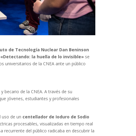
tuto de Tecnología Nuclear Dan Beninson
a
«Detectando: la huella de lo invisible»
se
tos universitarios de la CNEA ante un público
 y becario de la CNEA. A través de su
que jóvenes, estudiantes y profesionales
el uso de un
centellador de Ioduro de Sodio
ctricas procesables, visualizadas en tiempo real
 recurrente del público radicaba en descubrir la